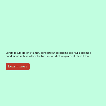
Lorem ipsum dolor sit amet, consectetur adipiscing elit. Nulla euismod
condimentum felis vitae efficitur. Sed vel dictum quam, at blandit leo.
Learn more