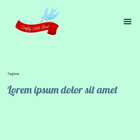
Tagline
Lorem ipsum dolor sit amet